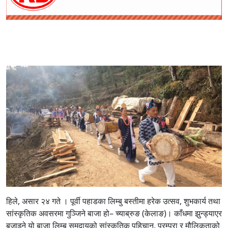
हिले, असार २४ गते । पूर्वी पहाडका लिम्बु बस्तीमा हरेक उत्सव, शुभकार्य तथा
सांस्कृतिक अवसरमा गुञ्जिने बाजा हो– च्याब्रुङ (केलाङ)। काँधमा झुन्ड्याएर
बजाइने यो बाजा लिम्बु समुदायको सांस्कृतिक पहिचान, परम्परा र मौलिकताको