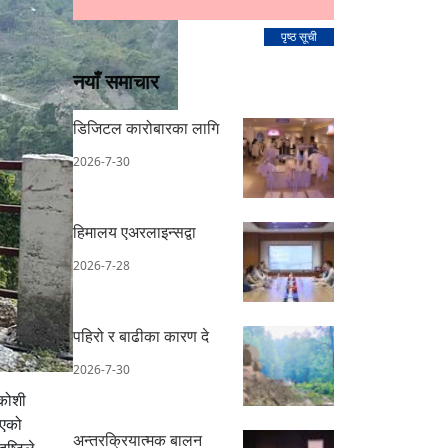
स्पोन्सर AD
पृष्ठ सूची
नयाँ समाचार
डिजिटल कारोबारका लागि
2026-7-30
हिमालय एअरलाइन्सद्वा
2026-7-28
पहिरो र बाढीका कारण दे
2026-7-30
 कोशी
इएको
अन्तरक्रियात्मक बालन
ष्टिले