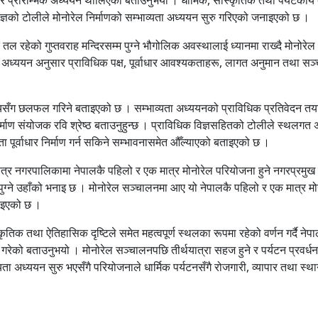
विज्ञको टोलीले मोनोरेल निर्माणको सम्भाव्यता अध्ययन सुरु गरिएको जनाइएको छ ।
 रहेको गुप्तवराह मन्दिरसम्म पुग्ने भौगोलिक अवस्थालाई ध्यानमा राख्दै मोनोरेल
अध्ययन अनुसार प्राविधिक पक्ष, पूर्वाधार आवश्यकताहरू, लागत अनुमान तथा सञ
ँग छलफल गरिने बताइएको छ । सम्भाव्यता अध्ययनको प्राविधिक प्रतिवेदन तय
िर्माण संयोजक रवि श्रेष्ठ बताउनुहुन्छ । प्राविधिक विज्ञसहितको टोलीले स्थलगत
ता पूर्वाधार निर्माण गर्न सकिने सम्भावनासमेत औँल्याएको बताइएको छ ।
ेत्र नगरपालिकामा नेपालकै पहिलो र एक मात्र मोनोरेल परियोजना हुने नगरप्रमुख
ा पुग्ने उहाँको भनाइ छ । मोनोरेल सञ्चालनमा आए यो नेपालकै पहिलो र एक मात्र म
बताइएको छ ।
्कृतिक तथा ऐतिहासिक दृष्टिले समेत महत्वपूर्ण स्थलका रूपमा रहेको वर्णन गर्दै ने
रेको बताउनुभयो । मोनोरेल सञ्चालनपछि तीर्थयात्रा सहज हुने र पर्यटन प्रवर्धन
्यता अध्ययन सुरु भएसँगै परियोजनाले धार्मिक पर्यटनसँगै रोजगारी, व्यापार तथा स्थ