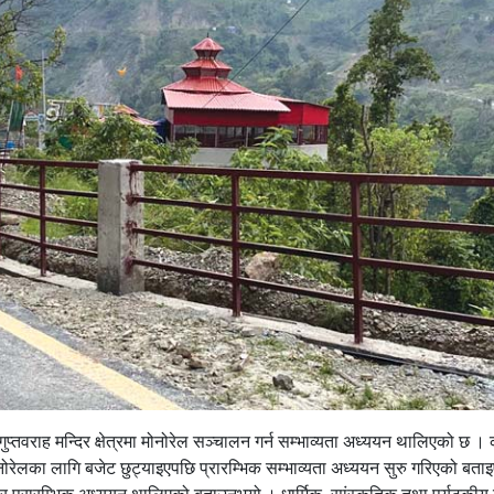
ुप्तवराह मन्दिर क्षेत्रमा मोनोरेल सञ्चालन गर्न सम्भाव्यता अध्ययन थालिएको छ ।
ेलका लागि बजेट छुट्याइएपछि प्रारम्भिक सम्भाव्यता अध्ययन सुरु गरिएको बता
र प्रारम्भिक अध्ययन थालिएको बताउनुभयो । धार्मिक, सांस्कृतिक तथा पर्यटकीय दृ