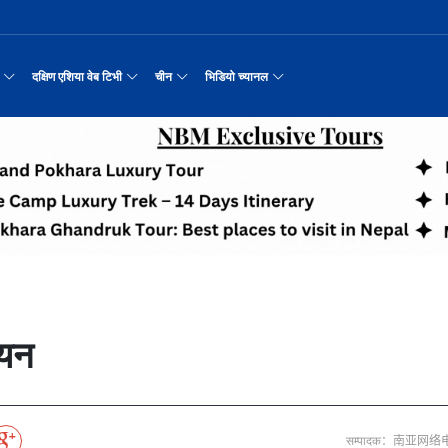
दक्षिण एशिया वेब टिभी
चीन
भिडियो च्यानल
न र इटलीबिच विवाद
नवनियुक्त दुई मन्त्रीको शपथ
प्रश्न छाडेर अस्ताएका आरोही
काठमाडौँमा चीन नेपाल अन्वेषण यात्रा पर्यटन
उत्तर चीनको भित्री मंगोलियाम
रिय समाचार
सामान्य समाचार
पर्यटकीय गन्तव्य
छोटो भिडियो
्न कुकुरको सूप
सीमाबाट नेपाल प्रवेश गर्न परिचयपत्र अनिवार
अन्तर्राष्ट्रिय बाल दिवस ‘विद्यालयमा चिनिय
अन्नपूर्ण आधार शिविरको अक्टोबर महिनामा अद्
 जनाको मृत्यु
एकसट्ठी हजार सिलिन्डर वितरण
हुबेईको शियानमा भव्य हरियो म
मिननिङ गाउँ भाग
अर्थ
संस्कृति र कला
संस्कृती
टेलि श्रृखंला
रयास जारी रहेको पाकिस
डिजिटल कारोबारका लागि सञ्चालनमा आयो चाइनाब
अवार्ड विजेता ६ चिनियाँ फिल्मको काठमाडौंमा
करदाता प्रोत्साहन उपहार कार्यक्रमलाई सहजीक
“兰亭·雅集:书写中尼友谊” : 中国舞蹈《寻茶》
२०२५ पहिलो राष्ट्रिय “महान 
मिननिङ गाउँ भाग
नेपाल कला तथा संस्कृति महोत्सव काठमाडौंमा स
ङ्कवादी आक्रमणको निन्दा
पर्यटकीय महत्वका ३५ स्थान चयन
रुइदा नेपालः गुणस्तरीय पीवीसी छाना तथा टाइल
र्यटन
नयाँ नेपाल
चिनियाँ परीकार
चलचित्र थिएटर
मा दिल्लीको जोड
पहिरो र बाढीका कारण देशका विभिन्न राजमार्ग
अन्तराष्ट्रिय चिनियाँ भाषा दिवस समारोह सम्
प्रभु बैङ्कमा अनियमितता, प्रमुख व्यवसाय अधि
“兰亭·雅集:书写中尼友谊”: 歌曲《乡恋》
चीनमा नेपाली संस्कृति प्रदर्शन
मिननिङ गाउँ भाग
जापानी आक्रमण विरुद्धको प्रतिरोध युद्ध र वि
आर्थिक वर्ष २०८२/८३ मा बाह्र लाख पर्यटक भित्
संस्कृति संरक्षणमा जीवन समर्पित गरेका सुदु
रासायनिक कारखानामा आगल
जनकपुरधाममा मधुश्रावनीको रौनक, नवविवाहिताम
दक्षिण एशिया नेटवर्क टिभी | हुवा्न काउन्टी
तुनहुआङमा सवारीचालकविहीन ड
बालेन सरकारको १
ृति र कला
चिन कान्सु प्रान्त
मनोरञ्जन
वृत्तचित्र
न्याहुसँग छुट्टा
सुनसरी घटनामा संयमता अपनाउन प्रचण्डको आग्र
थापाथली सुकुम्बासी बस्ती हटाउन बुलडोजर प्र
ढुक्क भएर लगानी विस्तार गर्न उद्योगी–व्यवस
“兰亭·雅集:书写中尼友谊”: 《兰亭集序》朗诵
मिननिङ गाउँ भाग
अन्नपूर्ण क्षेत्रमा पर्यटक आगमन वृद्धि
Visit Nepal - Lifetime Experience
जापानी आक्रमण विरुद्धको प्रतिरोध युद्ध र वि
उद्योग सङ्कटमा
मौलिक संस्कृतिः खिर खाएर मनाइँदै साउन १५
दक्षिण एशिया नेटवर्क टिभी | हुवा्न चौं प्राच
एडीबी, ह्वावे नेपाल र विश्व निकेतनद्वारा ने
दक्षिण एशिया नेटवर्क टिभी |“रमिलाको आँखामा
चिनियाँ दूतावासले आफ्ना नागर
नुनदेखि सुनसम्म: 
इटको उत्पादन
रमिलाको आँखामा चीन
यात्रा सुझाव
प्रचार भिडियो
प्रतिवेदनबिनै सवा करोड भ्रमण खर्च
“兰亭·雅集:书写中尼友谊”: 歌曲《有点甜》
मिननिङ गाउँ भाग
उपल्लाचौर बजार
बलभद्र कुंवर हारे पनि किन बनाए अङ्ग्रेजले उ
६३ त्वाः गुठीका मूल गुरुहरुको सम्मान
दक्षिण एशिया नेटवर्क टिभी | ६६ वटा भेडा ३.३ म
सरकारलाई दबाब
अन्तर्राष्ट्रिय बाल दिवसका अवसरमा दोलखाको
दक्षिण एशिया नेटवर्क टिभी |“रमिलाको आँखामा
इन्फान्टिनोलाई फिफाको आन्तरिक साथ
विश्व सम्पदा स्वयम्भूनाथको सेरोफेरो
ेलकुद
नेपाल पर्यटन
माइक्रो प्रत्यक्ष प्रसारण
ययन
पर्यटकीय क्षेत्रलक्षित कुरिलो खेती
नेपालको लागि अन्तरास्ट्रिय लगानी
भक्तजनका लागि पशुपतिनाथमा दर्शन र पूजाआजा व
दक्षिण एशिया नेटवर्क टिभी | हुवा्न चौंको प्र
हिमालय एअरलाइन्स्कोे ऐतिहासिक काठमाडौँ–शे
दक्षिण एशिया नेटवर्क टिभी |“रमिलाको आँखामा
विदेशी लिगमा खेल्दै नेपाली फुटबलर
Nepal| Nepal Tourism Board
पर्दाका कलाकारको रङ्गमञ्चीय यात्रा
CCTV द्वारा अनुमति प्राप्त "२०२३ CCTV वसन्त महोत
ोरन्जन
CCTV द्वारा अनुमति प्राप्त "२०२३ CCTV वसन्त महोत्सव गाला शो
चलचित्र र टेलिभिजन जानकारी
आज हरिशयनी एकादशी : तुलसीको बिरुवा सारिँदै
दक्षिण एशिया नेटवर्क टिभी | हुवा्न चौंको लोङ
अवार्ड विजेता ६ चिनियाँ फिल्मको काठमाडौंमा
दक्षिण एशिया नेटवर्क टिभी |“रमिलाको आँखामा
नेदरल्यान्डससँग नेपाल ५७ रनले पराजित
नेपाल–चाइना ड्रागन बोट रेस फेस्टिभल: धनञ्जय
CCTV द्वारा अनुमति प्राप्त "२०२३ CCTV वसन्त महोत
उत्कृष्ट ‘दी ओडिसी’
मल्लकालीन राजा हरूको प्राचीन दरबार：भक्तपुर
प्रमुख पर्यटकीय स्थल
न्युज पोलारका प्रधान सम्पादक बरिष्ठ पत्रका
दक्षिण एशिया नेटवर्क टिभी |“रमिलाको आँखामा
सीसीआरसीको सहज जित
कर्णालिको उकालि ओरालो
CCTV द्वारा अनुमति प्राप्त "२०२३ CCTV वसन्त महोत
सम्पादक：南亚网络
करोडको व्यापारमा चार चलचित्र
नेपालको सबैभन्दा ठूलो गोलाकार भएको स्तूपा “