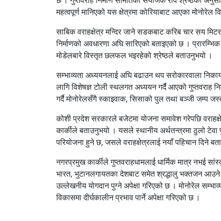
महत्वपूर्ण मानिएको यस क्षेत्रमा कोरियाबाट आएका मोनोरेल 
साबिक वराहक्षेत्र मन्दिर जाने सडकबाट करिब चार सय मिटर तल
निर्माणको अवधारणा अघि सारिएको बताइएको छ । प्रारम्भिक 
मोडेलबारे विस्तृत छलफल भइरहेको श्रेष्ठले बताउनुभयो ।
सम्भाव्यता अध्ययनलाई अघि बढाउन थप सरोकारवाला निकायस
लागि विशेषज्ञ टोली स्थलगत अध्ययन गर्दै आएको गुप्तवराह न
गर्दै मोनोरेलसँगै स्काइवाक, सिसाको पुल तथा बञ्जी जम्प जस्
कोशी प्रदेश सरकारले बजेटमा योजना समावेश गरेपछि वराहक्ष
कार्कीले बताउनुभयो । यसले स्थानीय अर्थतन्त्रमा ठुलो टेव
परियोजना हुने छ, जसले वराहक्षेत्रलाई नयाँ पहिचान दिने 
नगरप्रमुख कार्कीले गुप्तवराहधामलाई धार्मिक मात्र नभई सांस
भारत, भुटानलगायतका देशबाट समेत श्रद्धालु भक्तजन आउने ग
उल्लेखनीय योगदान पुग्ने अपेक्षा गरिएको छ । मोनोरेल सम्भाव
विकासमा दीर्घकालीन प्रभाव पार्ने अपेक्षा गरिएको छ ।