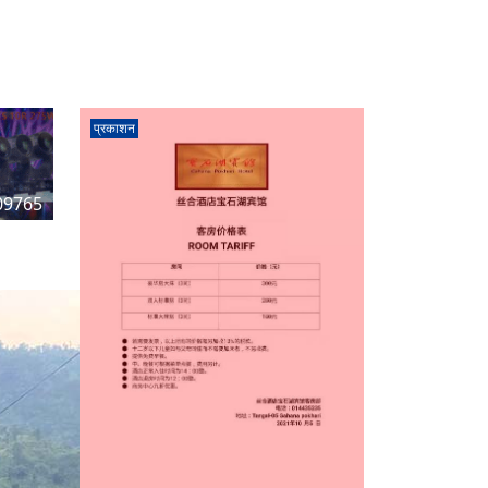
प्रकाशन
09765