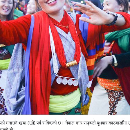
 मनाउने भूम्या (भूमे) पर्व सकिएको छ। नेपाल मगर सङ्घले बुधबार काठमाडौँमा भू
सकिएको हो।