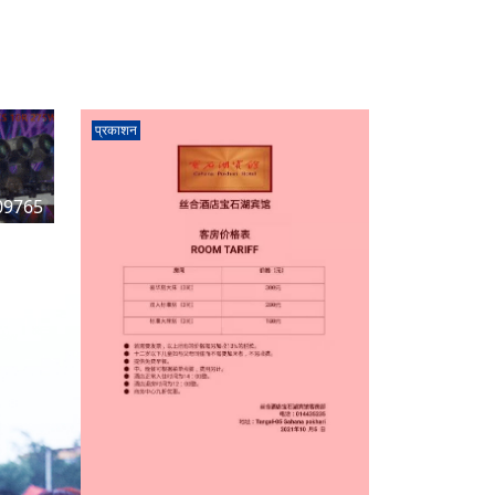
प्रकाशन
09765