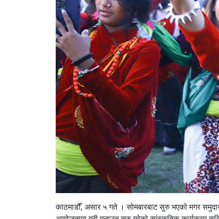
काठमाडौँ, असार ५ गते । सोमबारबाट सुरु भएको मगर समुदायले
आयोजनामा गरी मनाउन सुरु गरेको सांस्कृतिक कार्यक्रम 