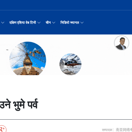
दक्षिण एशिया वेब टिभी
चीन
भिडियो च्यानल
रयास जारी रहेको पाकिस
नवनियुक्त दुई मन्त्रीको शपथ
सीमाबाट नेपाल प्रवेश गर्न परिचयपत्र अनिवार
काठमाडौँमा चीन नेपाल अन्वेषण यात्रा पर्यटन
उत्तर चीनको भित्री मंगोलियाम
रिय समाचार
सामान्य समाचार
पर्यटकीय गन्तव्य
छोटो भिडियो
मा दिल्लीको जोड
डिजिटल कारोबारका लागि सञ्चालनमा आयो चाइनाब
अन्तर्राष्ट्रिय बाल दिवस ‘विद्यालयमा चिनिय
अन्नपूर्ण आधार शिविरको अक्टोबर महिनामा अद्
रासायनिक कारखानामा आगल
करदाता प्रोत्साहन उपहार कार्यक्रमलाई सहजीक
हुबेईको शियानमा भव्य हरियो म
मिननिङ गाउँ भाग
अर्थ
संस्कृति र कला
संस्कृती
टेलि श्रृखंला
न्याहुसँग छुट्टा
पहिरो र बाढीका कारण देशका विभिन्न राजमार्ग
अवार्ड विजेता ६ चिनियाँ फिल्मको काठमाडौंमा
प्रभु बैङ्कमा अनियमितता, प्रमुख व्यवसाय अधि
“兰亭·雅集:书写中尼友谊” : 中国舞蹈《寻茶》
२०२५ पहिलो राष्ट्रिय “महान 
मिननिङ गाउँ भाग
नेपाल कला तथा संस्कृति महोत्सव काठमाडौंमा स
उद्योग सङ्कटमा
पर्यटकीय महत्वका ३५ स्थान चयन
रुइदा नेपालः गुणस्तरीय पीवीसी छाना तथा टाइल
र्यटन
नयाँ नेपाल
चिनियाँ परीकार
चलचित्र थिएटर
 जोडीको विवाह
सुनसरी घटनामा संयमता अपनाउन प्रचण्डको आग्र
अन्तराष्ट्रिय चिनियाँ भाषा दिवस समारोह सम्
ढुक्क भएर लगानी विस्तार गर्न उद्योगी–व्यवस
“兰亭·雅集:书写中尼友谊”: 歌曲《乡恋》
चीनमा नेपाली संस्कृति प्रदर्शन
मिननिङ गाउँ भाग
जापानी आक्रमण विरुद्धको प्रतिरोध युद्ध र वि
आर्थिक वर्ष २०८२/८३ मा बाह्र लाख पर्यटक भित्
संस्कृति संरक्षणमा जीवन समर्पित गरेका सुदु
सरकारलाई दबाब
मौलिक संस्कृतिः खिर खाएर मनाइँदै साउन १५
दक्षिण एशिया नेटवर्क टिभी | हुवा्न काउन्टी
तुनहुआङमा सवारीचालकविहीन ड
बालेन सरकारको १
ृति र कला
चिन कान्सु प्रान्त
मनोरञ्जन
वृत्तचित्र
नका प्राचीन राजधानी विश
अन्तरक्रियात्मक बालनाटक ‘गुलियो स्याउ’ले स
थापाथली सुकुम्बासी बस्ती हटाउन बुलडोजर प्र
प्रतिवेदनबिनै सवा करोड भ्रमण खर्च
“兰亭·雅集:书写中尼友谊”: 《兰亭集序》朗诵
मिननिङ गाउँ भाग
अन्नपूर्ण क्षेत्रमा पर्यटक आगमन वृद्धि
Visit Nepal - Lifetime Experience
जापानी आक्रमण विरुद्धको प्रतिरोध युद्ध र वि
्प, १३ जनाको मृत्यु
६३ त्वाः गुठीका मूल गुरुहरुको सम्मान
दक्षिण एशिया नेटवर्क टिभी | हुवा्न चौं प्राच
एडीबी, ह्वावे नेपाल र विश्व निकेतनद्वारा ने
दक्षिण एशिया नेटवर्क टिभी |“रमिलाको आँखामा
चिनियाँ दूतावासले आफ्ना नागर
नुनदेखि सुनसम्म: 
इटको उत्पादन
रमिलाको आँखामा चीन
यात्रा सुझाव
प्रचार भिडियो
एघार महिनामा तीन सय एकानब्बे खर्ब तरलता प्र
“兰亭·雅集:书写中尼友谊”: 歌曲《有点甜》
मिननिङ गाउँ भाग
उपल्लाचौर बजार
बलभद्र कुंवर हारे पनि किन बनाए अङ्ग्रेजले उ
भक्तजनका लागि पशुपतिनाथमा दर्शन र पूजाआजा व
दक्षिण एशिया नेटवर्क टिभी | ६६ वटा भेडा ३.३ म
गोलीकाण्ड, दुईको मृत्
अन्तर्राष्ट्रिय बाल दिवसका अवसरमा दोलखाको
दक्षिण एशिया नेटवर्क टिभी |“रमिलाको आँखामा
विदेशी लिगमा खेल्दै नेपाली फुटबलर
विश्व सम्पदा स्वयम्भूनाथको सेरोफेरो
ेलकुद
नेपाल पर्यटन
माइक्रो प्रत्यक्ष प्रसारण
 भुमे पर्व
पर्यटकीय क्षेत्रलक्षित कुरिलो खेती
नेपालको लागि अन्तरास्ट्रिय लगानी
आज हरिशयनी एकादशी : तुलसीको बिरुवा सारिँदै
दक्षिण एशिया नेटवर्क टिभी | हुवा्न चौंको प्र
हिमालय एअरलाइन्स्कोे ऐतिहासिक काठमाडौँ–शे
दक्षिण एशिया नेटवर्क टिभी |“रमिलाको आँखामा
नेदरल्यान्डससँग नेपाल ५७ रनले पराजित
Nepal| Nepal Tourism Board
उत्कृष्ट ‘दी ओडिसी’
CCTV द्वारा अनुमति प्राप्त "२०२३ CCTV वसन्त महोत
ोरन्जन
CCTV द्वारा अनुमति प्राप्त "२०२३ CCTV वसन्त महोत्सव गाला शो
चलचित्र र टेलिभिजन जानकारी
साउने पहिलो सोमबारमा ‘मधेशको कैलास’ टुटेश्
दक्षिण एशिया नेटवर्क टिभी | हुवा्न चौंको लोङ
अवार्ड विजेता ६ चिनियाँ फिल्मको काठमाडौंमा
दक्षिण एशिया नेटवर्क टिभी |“रमिलाको आँखामा
सीसीआरसीको सहज जित
नेपाल–चाइना ड्रागन बोट रेस फेस्टिभल: धनञ्जय
CCTV द्वारा अनुमति प्राप्त "२०२३ CCTV वसन्त महोत
करोडको व्यापारमा चार चलचित्र
मल्लकालीन राजा हरूको प्राचीन दरबार：भक्तपुर
प्रमुख पर्यटकीय स्थल
न्युज पोलारका प्रधान सम्पादक बरिष्ठ पत्रका
दक्षिण एशिया नेटवर्क टिभी |“रमिलाको आँखामा
विश्वकप लिग–२ : नामिबियाले नेपाललाई दियो २१
कर्णालिको उकालि ओरालो
CCTV द्वारा अनुमति प्राप्त "२०२३ CCTV वसन्त महोत
सम्पादक：南亚网络
माया गुरुङ साङ्गितिक साँझ हुने
नेपालको सबैभन्दा ठूलो गोलाकार भएको स्तूपा “