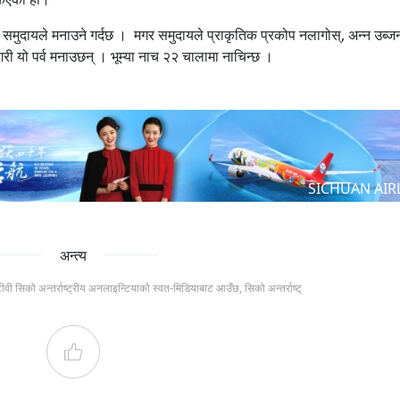
मगर समुदायले मनाउने गर्दछ । मगर समुदायले प्राकृतिक प्रकोप नलागोस्, अन्न उब्जन
 गरी यो पर्व मनाउछन् । भूम्या नाच २२ चालामा नाचिन्छ ।
SICHUAN AIR
अन्त्य
टीवी सिको अन्तर्राष्ट्रीय अनलाइन्टियाको स्वत-मिडियाबाट आउँछ, सिको अन्तर्राष्ट्