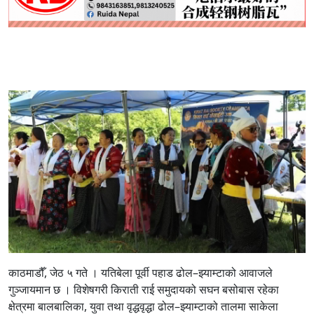
काठमाडौँ, जेठ ५ गते । यतिबेला पूर्वी पहाड ढोल–झ्याम्टाको आवाजले
गुञ्जायमान छ । विशेषगरी किराती राई समुदायको सघन बसोबास रहेका
क्षेत्रमा बालबालिका, युवा तथा वृद्धवृद्धा ढोल–झ्याम्टाको तालमा साकेला