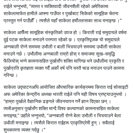
राईले भन्नुभयो, “व्यस्त र व्यक्तिवादी जीवनशैली रहेको अमेरिकामा
साकेलामार्फत हामीले आफ्ना गाउँघर र पुर्खाबाट सिकेको सामूहिक चेतना
प्रस्तुत गर्न पाउँछौँ । त्यसैले यहाँ साकेला हर्षोल्लासका साथ मनाइन्छ ।”
साकेला आफैँमा सामूहिक संस्कृतिको उपज हो । किराती राई समुदायले वर्षमा
दुई पटक साकेला मनाउने परम्परा रहेको छ । प्रकृतिपूजक यो समुदायले
अन्नबाली रोप्ने समयमा उभौली र बाली भित्र्याउने समयमा उधौली साकेला
मनाउने गर्छ । उभौलीमा अन्नबाली राम्रो होस् र समाजमा सुख–समृद्धि
फैलियोस् भन्ने कामनासहित पुर्खासँग शक्ति मागिन्छ भने उधौलीमा प्रकृति र
पुर्खाप्रति कृतज्ञता व्यक्त गर्दै अर्को वर्ष पनि यस्तै चाड मनाउन पाउने कामना
गरिन्छ ।
साकेला उद्घाटनअघि आयोजित औपचारिक कार्यक्रममा किरात राई सोसाइटी
अफ अमेरिका केन्द्रीय अध्यक्ष भारती राईले पनि यही विषय प्रष्ट्याउनुभयो ।
“हाम्रा पुर्खाले वैज्ञानिक ढङ्गले जीवनयापन गर्ने ज्ञान दिएका छन् ।
त्यसैअनुसार पुर्खासँग शक्ति माग्दै विश्व कल्याणको कामनासहित साकेला
मनाइन्छ,” उहाँले भन्नुभयो, “अन्नबाली रोप्ने बेला उभौली र भित्र्याउने बेला
उधौली मनाइन्छ । त्यसैले किरात राईहरू प्रकृतिप्रेमी हुन् । सबैलाई
शुभकामना व्यक्त गर्दछु ।”