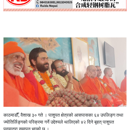
काठमाडौँ, वैशाख ३० गते । पाशुपत क्षेत्रको आसपासका ६४ उपलिङ्ग तथा
ज्योतिर्लिङ्गको परिक्रमा गर्ने उद्देश्यले थालिएको ४२ दिने बृहत् पाशुपत
पदयात्रा समापन भएको छ ।