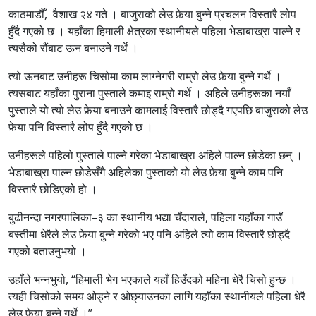
काठमाडौँ, वैशाख २४ गते । बाजुराको लेउ फेर्‍या बुन्ने प्रचलन विस्तारै लोप
हुँदै गएको छ । यहाँका हिमाली क्षेत्रका स्थानीयले पहिला भेडाबाख्रा पाल्ने र
त्यसैको रौंबाट ऊन बनाउने गर्थे ।
त्यो ऊनबाट उनीहरू चिसोमा काम लाग्नेगरी राम्रो लेउ फेर्‍या बुन्ने गर्थे ।
त्यसबाट यहाँका पुराना पुस्ताले कमाइ राम्रो गर्थे । अहिले उनीहरूका नयाँ
पुस्ताले यो त्यो लेउ फेर्‍या बनाउने कामलाई विस्तारै छोड्दै गएपछि बाजुराको लेउ
फेर्‍या पनि विस्तारै लोप हुँदै गएको छ ।
उनीहरूले पहिलो पुस्ताले पाल्ने गरेका भेडाबाख्रा अहिले पाल्न छोडेका छन् ।
भेडाबाख्रा पाल्न छोडेसँगै अहिलेका पुस्ताको यो लेउ फेर्‍या बुन्ने काम पनि
विस्तारै छोडिएको हो ।
बुढीनन्दा नगरपालिका–३ का स्थानीय भद्या चँदाराले, पहिला यहाँका गाउँ
बस्तीमा धेरैले लेउ फेर्‍या बुन्ने गरेको भए पनि अहिले त्यो काम विस्तारै छोड्दै
गएको बताउनुभयो ।
उहाँले भन्नभुयो, “हिमाली भेग भएकाले यहाँ हिउँदको महिना धेरै चिसो हुन्छ ।
त्यही चिसोको समय ओड्ने र ओछ्याउनका लागि यहाँका स्थानीयले पहिला धेरै
लेउ फेर्‍या बुन्ने गर्थे ।”