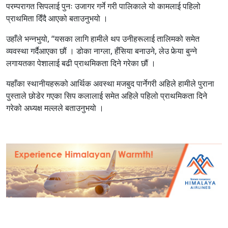
परम्परागत सिपलाई पुनः उजागर गर्ने गरी पालिकाले यो कामलाई पहिलो
प्राथमिता दिँदै आएको बताउनुभयो ।
उहाँले भन्नभुयो, “यसका लागि हामीले थप उनीहरूलाई तालिमको समेत
व्यवस्था गर्दैआएका छौं । डोका नाग्ला, हँसिया बनाउने, लेउ फेर्‍या बुन्ने
लगायतका पेशालाई बढी प्राथमिकता दिने गरेका छौं ।
यहाँका स्थानीयहरूको आर्थिक अवस्था मजबुद पार्नेगरी अहिले हामीले पुराना
पुस्ताले छोडेर गएका सिप कलालाई समेत अहिले पहिलो प्राथमिकता दिने
गरेको अध्यक्ष मल्लले बताउनुभयो ।