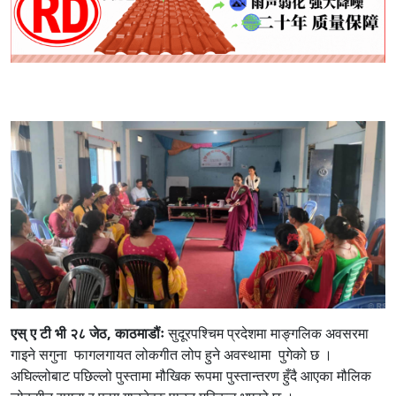
एस् ए टी भी २८ जेठ, काठमाडौंः
सुदूरपश्चिम प्रदेशमा माङ्गलिक अवसरमा
गाइने सगुना फागलगायत लोकगीत लोप हुने अवस्थामा पुगेको छ ।
अघिल्लोबाट पछिल्लो पुस्तामा मौखिक रूपमा पुस्तान्तरण हुँदै आएका मौलिक