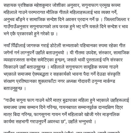
सहायक प्रशिक्षक महेशकुमार जोशीका अनुसार, सगुनाफाग प्रमुख रूपमा
महिलाले गाउने परम्परागत मौलिक गीतले महिलाहरूलाई भाव व्यक्त गर्ने,
अनुभव बाँड्ने र सामाजिक सन्देश दिने अवसर प्रदान गर्ने छ । जिल्लाजिल्ला र
गाउँगाउँअनुसार सगुनाफागको लय फरक हुने भए पनि यसले दिने सन्देश र भाव
भने एकै प्रकारको हुने गरेको छ ।
नयाँ पिँढीलाई जागरुक गराई डोटेली सभ्यताको पहिचानका रुपमा रहेका गीत
जगेर्ना गर्न लाग्नुपर्ने उहाँले बताउनुभयो । यी गीतमा उपदेश, संस्कार, सामाजिक
व्यवहारजस्ता सन्देश समेटिएका हुन्छन्, जसले भावी पुस्तालाई पनि संस्कार
सिकाउने उहाँ बताउनुहुन्छ । महिलाले सगुनाफाग सामूहिक रूपमा गाउने
भएकाले समाजमा ऐक्यबद्धता र सहकार्यको भावना पैदा गर्ने देउडा संस्कृति
संरक्षण प्रतिष्ठानका शुक्लाफाँटा नगर अध्यक्ष गोदावरी ठगुन्ना मार्कण्ड
बताउनुहुन्छ ।
“गाउँमा सगुना फाग गाउने थोरै मात्र बुढापाका महिला हुने भएकाले उहाँहरूलाई
समाजमा उच्च सम्मान दिने गरिन्छ, गायनबापत सम्मानपूर्वक दानदक्षिण दिएर
मात्र बिदा गरिन्छ, फागसुगना गायन गर्ने महिलाको खोजी गरेर माङ्गलिक
कार्यमा सहभागी गराउनुपर्ने अवस्था छ”, उहाँले भन्नुभयो ।