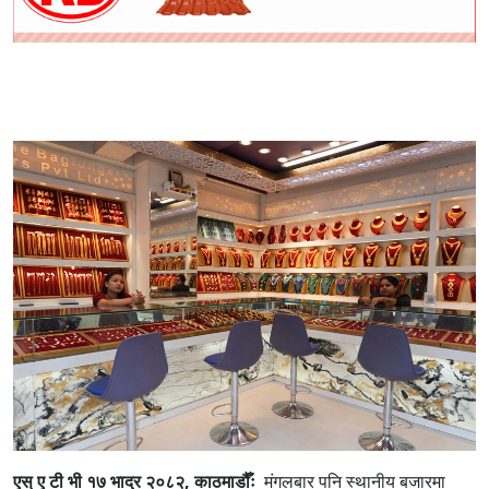
एस् ए टी भी १७ भाद्र २०८२, काठमाडौँः
मंगलबार पनि स्थानीय बजारमा