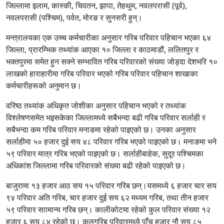
जिल्लामा इलाम, कास्की, चिवतन, झापा, तेहथुम, नवलपरासी (पूर्व),
नवलपरासी (पश्चिम), पर्वत, मोरङ र सुनसरी हुन्।
मन्त्रालयका एक उच्च कर्मचारीका अनुसार गरिब परिवार पहिचान भएका ६४
जिल्ला, प्रारम्भिक तथ्यांक आएका १० जिल्ला र काठमाडौं, ललितपुर र
भक्तपुरमा समेत हुन सक्ने सम्भावित गरिब परिवारको संख्या जोड्दा देशभरि १०
लाखको हाराहारीमा गरिब परिवार भएको गरिब परिवार पहिचान शाखाका
कर्मचारीहरूको अनुमान छ।
वरिष्ठ तथ्यांक अधिकृत जोशीका अनुसार पहिचान भएको र तथ्यांक
विश्लेषणसमेत भइसकेका जिल्लामध्ये सबैभन्दा बढी गरिब परिवार सर्लाही र
सबैभन्दा कम गरिब परिवार मनाङमा रहेको पाइएको छ। उनका अनुसार
सर्लाहीमा ५० हजार दुई सय ४८ परिवार गरिब भएको पाइएको छ। मनाङमा भने
५९ परिवार मात्र गरिब भएको पाइएको छ। सर्लाहीबाहेक, सुदूर पश्चिमका
अधिकांश जिल्लामा गरिब परिवारको संख्या बढी रहेको पाइएको छ।
बाजुरामा १३ हजार आठ सय १५ परिवार गरिब छन्।यसमध्ये ६ हजार चार सय
९४ परिवार अति गरिब, चार हजार दुई सय ६२ मध्यम गरिब, तथा तीन हजार
५९ परिवार साामान्य गरिब छन्। कालीकोटमा रहेको कुल परिवार संख्या १२
हजार ६ सय ८४ रहेको छ। कुलगरिब परिवारमध्ये पाँच हजार नौ सय ८५