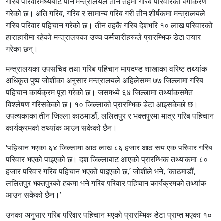
गरिब परिवारमध्येबाट पनि मन्त्रालयले तीन तहमा गरिब परिवारको वर्गीकरण
गरेको छ। अति गरिब, गरिब र सामान्य गरिब गरी तीन शीर्षकमा मन्त्रालयले
गरिब परिवार पहिचान गरेको छ। तीन तहकै गरिब देशभरि १० लाख परिवारको
हाराहारीमा रहेको मन्त्रालयका उच्च कर्मचारीहरूले प्रारम्भिक डेटा तयार
गरेका छन्।
मन्त्रालयका उपसचिव तथा गरिब पहिचान मापदण्ड शाखाका वरिष्ठ तथ्यांक
अधिकृत पुष्प जोशीका अनुसार मन्त्रालयले अहिलेसम्म ७७ जिल्लामा गरिब
पहिचान कार्यक्रम पूरा गरेको छ। जसमध्ये ६४ जिल्लामा तथ्यांकसमेत
विश्लेषण गरिसकेको छ। १० जिल्लाको प्रारम्भिक डेटा आइसकेको छ।
उपत्यकाका तीन जिल्ला काठमाडौं, ललितपुर र भक्तपुरमा मात्र गरिब पहिचान
कार्यक्रमको तथ्यांक आउन सकेको छैन।
‘पहिचान भएका ६४ जिल्लामा आठ लाख ८६ हजार आठ सय एक परिवार गरिब
परिवार भएको पाइएको छ। दश जिल्लाबाट आएको प्रारम्भिक तथ्यांकमा ८०
हजार परिवार गरिब पहिचान भएको पाइएको छ,’ जोशीले भने, ‘काठमाडौं,
ललितपुर भक्तपुरको हकमा भने गरिब परिवार पहिचान कार्यक्रमको तथ्यांक
आउन सकेको छैन।’
उनका अनुसार गरिब परिवार पहिचान भएको प्रारम्भिक डेटा प्राप्त भएका १०