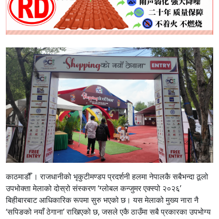
काठमाडौँ । राजधानीको भृकुटीमण्डप प्रदर्शनी हलमा नेपालकै सबैभन्दा ठूलो
उपभोक्ता मेलाको दोस्रो संस्करण ‘ग्लोबल कन्जुमर एक्स्पो २०२६’
बिहीबारबाट आधिकारिक रूपमा सुरु भएको छ। यस मेलाको मुख्य नारा नै
‘सपिङको नयाँ ठेगाना’ राखिएको छ, जसले एकै ठाउँमा सबै प्रकारका उपभोग्य