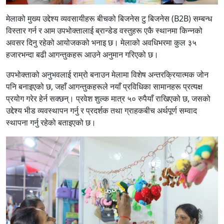
मेलाको मुख्य उद्देश्य व्यवसायीहरू बीचको बिजनेस टु बिजनेस (B2B) सम्बन्ध
विस्तार गर्न र आम उपभोक्तालाई ब्रान्डेड वस्तुहरू एकै स्थानमा किन्नको
अवसर दिनु रहेको आयोजकको भनाइ छ। मेलाको अवधिभरमा कुल ३५
हजारभन्दा बढी आगन्तुकहरू आउने अनुमान गरिएको छ।
उपभोक्ताको अनुभवलाई राम्रो बनाउन मेलामा विशेष अन्तरक्रियात्मक जोन
पनि बनाइएको छ, जहाँ आगन्तुकहरूले नयाँ प्रविधिका सामानहरू प्रत्यक्ष
प्रयोग गरेर हेर्न सक्छन्। प्रवेश शुल्क मात्र ५० रुपैयाँ राखिएको छ, जसको
उद्देश्य भीड व्यवस्थापन गर्नु र प्रदर्शक तथा ग्राहकबीच अर्थपूर्ण सम्वाद
स्थापना गर्नु रहेको बताइएको छ।