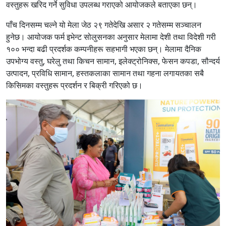
वस्तुहरू खरिद गर्ने सुविधा उपलब्ध गराएको आयोजकले बताएका छन्।
पाँच दिनसम्म चल्ने यो मेला जेठ २९ गतेदेखि असार २ गतेसम्म सञ्चालन
हुनेछ। आयोजक फर्म इभेन्ट सोलुसनका अनुसार मेलामा देशी तथा विदेशी गरी
१०० भन्दा बढी प्रदर्शक कम्पनीहरू सहभागी भएका छन्। मेलामा दैनिक
उपभोग्य वस्तु, घरेलु तथा किचन सामान, इलेक्ट्रोनिक्स, फेसन कपडा, सौन्दर्य
उत्पादन, प्रविधि सामान, हस्तकलाका सामान तथा गहना लगायतका सबै
किसिमका वस्तुहरू प्रदर्शन र बिक्री गरिएको छ।