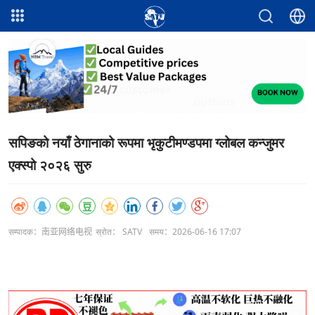
सपिङको नयाँ ठेगानाको रूपमा भृकुटीमण्डपमा ग्लोबल कन्जुमर
एक्स्पो २०२६ सुरु
सम्पादक：南亚网络电视
स्रोत： SATV
समय：2026-06-16 17:07