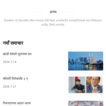
अन्त्य
डिस्क्लेमर: यो लेख दक्षिण एशिया सञ्जाल टीवी सिको अन्तर्राष्ट्रीय अनलाइन्टियाको स्वत-मिडियाबाट
आउँछ, सिको अन्तर्राष्ट्
नयाँ समाचार
खाडी देशको तुलनामा मल
2026-7-14
चौतर्फी विरोधपछि ३ प्
2026-7-21
नियन्त्रणमा आउन थाल्य