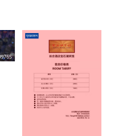
प्रकाशन
09765