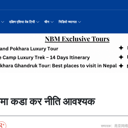
दक्षिण एशिया वेब टिभी
चीन
भिडियो च्यानल
रयास जारी रहेको पाकिस
नवनियुक्त दुई मन्त्रीको शपथ
सीमाबाट नेपाल प्रवेश गर्न परिचयपत्र अनिवार
काठमाडौँमा चीन नेपाल अन्वेषण यात्रा पर्यटन
उत्तर चीनको भित्री मंगोलियाम
रिय समाचार
सामान्य समाचार
पर्यटकीय गन्तव्य
छोटो भिडियो
मा दिल्लीको जोड
डिजिटल कारोबारका लागि सञ्चालनमा आयो चाइनाब
अन्तर्राष्ट्रिय बाल दिवस ‘विद्यालयमा चिनिय
अन्नपूर्ण आधार शिविरको अक्टोबर महिनामा अद्
रासायनिक कारखानामा आगल
करदाता प्रोत्साहन उपहार कार्यक्रमलाई सहजीक
हुबेईको शियानमा भव्य हरियो म
मिननिङ गाउँ भाग
अर्थ
संस्कृति र कला
संस्कृती
टेलि श्रृखंला
न्याहुसँग छुट्टा
पहिरो र बाढीका कारण देशका विभिन्न राजमार्ग
अवार्ड विजेता ६ चिनियाँ फिल्मको काठमाडौंमा
प्रभु बैङ्कमा अनियमितता, प्रमुख व्यवसाय अधि
“兰亭·雅集:书写中尼友谊” : 中国舞蹈《寻茶》
२०२५ पहिलो राष्ट्रिय “महान 
मिननिङ गाउँ भाग
नेपाल कला तथा संस्कृति महोत्सव काठमाडौंमा स
उद्योग सङ्कटमा
पर्यटकीय महत्वका ३५ स्थान चयन
रुइदा नेपालः गुणस्तरीय पीवीसी छाना तथा टाइल
र्यटन
नयाँ नेपाल
चिनियाँ परीकार
चलचित्र थिएटर
 जोडीको विवाह
सुनसरी घटनामा संयमता अपनाउन प्रचण्डको आग्र
अन्तराष्ट्रिय चिनियाँ भाषा दिवस समारोह सम्
ढुक्क भएर लगानी विस्तार गर्न उद्योगी–व्यवस
“兰亭·雅集:书写中尼友谊”: 歌曲《乡恋》
चीनमा नेपाली संस्कृति प्रदर्शन
मिननिङ गाउँ भाग
जापानी आक्रमण विरुद्धको प्रतिरोध युद्ध र वि
आर्थिक वर्ष २०८२/८३ मा बाह्र लाख पर्यटक भित्
संस्कृति संरक्षणमा जीवन समर्पित गरेका सुदु
सरकारलाई दबाब
मौलिक संस्कृतिः खिर खाएर मनाइँदै साउन १५
दक्षिण एशिया नेटवर्क टिभी | हुवा्न काउन्टी
तुनहुआङमा सवारीचालकविहीन ड
बालेन सरकारको १
ृति र कला
चिन कान्सु प्रान्त
मनोरञ्जन
वृत्तचित्र
नका प्राचीन राजधानी विश
अन्तरक्रियात्मक बालनाटक ‘गुलियो स्याउ’ले स
थापाथली सुकुम्बासी बस्ती हटाउन बुलडोजर प्र
प्रतिवेदनबिनै सवा करोड भ्रमण खर्च
“兰亭·雅集:书写中尼友谊”: 《兰亭集序》朗诵
मिननिङ गाउँ भाग
अन्नपूर्ण क्षेत्रमा पर्यटक आगमन वृद्धि
Visit Nepal - Lifetime Experience
जापानी आक्रमण विरुद्धको प्रतिरोध युद्ध र वि
्प, १३ जनाको मृत्यु
६३ त्वाः गुठीका मूल गुरुहरुको सम्मान
दक्षिण एशिया नेटवर्क टिभी | हुवा्न चौं प्राच
एडीबी, ह्वावे नेपाल र विश्व निकेतनद्वारा ने
दक्षिण एशिया नेटवर्क टिभी |“रमिलाको आँखामा
चिनियाँ दूतावासले आफ्ना नागर
नुनदेखि सुनसम्म: 
इटको उत्पादन
रमिलाको आँखामा चीन
यात्रा सुझाव
प्रचार भिडियो
एघार महिनामा तीन सय एकानब्बे खर्ब तरलता प्र
“兰亭·雅集:书写中尼友谊”: 歌曲《有点甜》
मिननिङ गाउँ भाग
उपल्लाचौर बजार
बलभद्र कुंवर हारे पनि किन बनाए अङ्ग्रेजले उ
भक्तजनका लागि पशुपतिनाथमा दर्शन र पूजाआजा व
दक्षिण एशिया नेटवर्क टिभी | ६६ वटा भेडा ३.३ म
गोलीकाण्ड, दुईको मृत्
अन्तर्राष्ट्रिय बाल दिवसका अवसरमा दोलखाको
दक्षिण एशिया नेटवर्क टिभी |“रमिलाको आँखामा
विदेशी लिगमा खेल्दै नेपाली फुटबलर
विश्व सम्पदा स्वयम्भूनाथको सेरोफेरो
ेलकुद
नेपाल पर्यटन
माइक्रो प्रत्यक्ष प्रसारण
 पेयमा कडा कर नीति आवश्यक
पर्यटकीय क्षेत्रलक्षित कुरिलो खेती
नेपालको लागि अन्तरास्ट्रिय लगानी
आज हरिशयनी एकादशी : तुलसीको बिरुवा सारिँदै
दक्षिण एशिया नेटवर्क टिभी | हुवा्न चौंको प्र
हिमालय एअरलाइन्स्कोे ऐतिहासिक काठमाडौँ–शे
दक्षिण एशिया नेटवर्क टिभी |“रमिलाको आँखामा
नेदरल्यान्डससँग नेपाल ५७ रनले पराजित
Nepal| Nepal Tourism Board
उत्कृष्ट ‘दी ओडिसी’
CCTV द्वारा अनुमति प्राप्त "२०२३ CCTV वसन्त महोत
ोरन्जन
CCTV द्वारा अनुमति प्राप्त "२०२३ CCTV वसन्त महोत्सव गाला शो
चलचित्र र टेलिभिजन जानकारी
साउने पहिलो सोमबारमा ‘मधेशको कैलास’ टुटेश्
दक्षिण एशिया नेटवर्क टिभी | हुवा्न चौंको लोङ
अवार्ड विजेता ६ चिनियाँ फिल्मको काठमाडौंमा
दक्षिण एशिया नेटवर्क टिभी |“रमिलाको आँखामा
सीसीआरसीको सहज जित
नेपाल–चाइना ड्रागन बोट रेस फेस्टिभल: धनञ्जय
CCTV द्वारा अनुमति प्राप्त "२०२३ CCTV वसन्त महोत
करोडको व्यापारमा चार चलचित्र
मल्लकालीन राजा हरूको प्राचीन दरबार：भक्तपुर
प्रमुख पर्यटकीय स्थल
न्युज पोलारका प्रधान सम्पादक बरिष्ठ पत्रका
दक्षिण एशिया नेटवर्क टिभी |“रमिलाको आँखामा
विश्वकप लिग–२ : नामिबियाले नेपाललाई दियो २१
कर्णालिको उकालि ओरालो
CCTV द्वारा अनुमति प्राप्त "२०२३ CCTV वसन्त महोत
सम्पादक：南亚网
माया गुरुङ साङ्गितिक साँझ हुने
नेपालको सबैभन्दा ठूलो गोलाकार भएको स्तूपा “