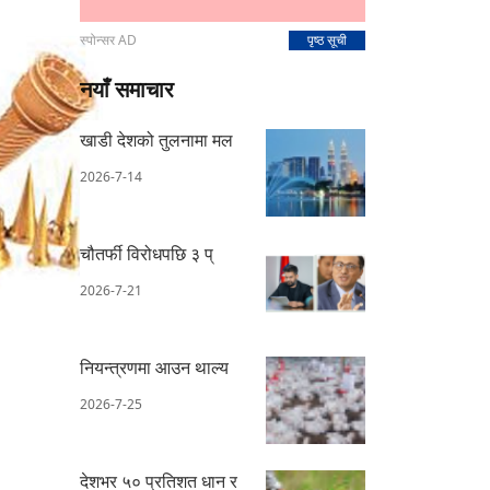
स्पोन्सर AD
पृष्ठ सूची
नयाँ समाचार
खाडी देशको तुलनामा मल
2026-7-14
चौतर्फी विरोधपछि ३ प्
2026-7-21
नियन्त्रणमा आउन थाल्य
2026-7-25
देशभर ५० प्रतिशत धान र