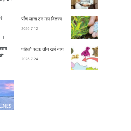
रे
पाँच लाख टन मल वितरण
2026-7-12
ो ।
उपाय
पहिलो पटक तीन खर्ब नाघ
एको
2026-7-24
LINES