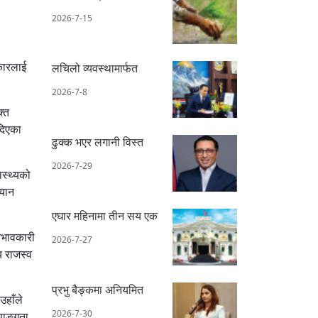
2026-7-15
रकारलाई
लचिलो व्यवस्थामार्फत
2026-7-8
क्त
दिएका
ढुक्क भएर लगानी विस्त
2026-7-29
ास्थ्यको
्यान
एघार महिनामा तीन सय एक
्रभावकारी
2026-7-27
य राजस्व
प्रभु बैङ्कमा अनियमित
उहाँले
2026-7-30
अपाङ्गता