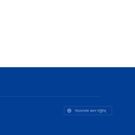
नेपाल/भाषा चयन गर्नुहोस्